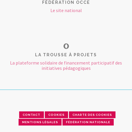
FÉDÉRATION OCCE
Le site national
LA TROUSSE À PROJETS
La plateforme solidaire de financement participatif des
initiatives pédagogiques
CONTACT
COOKIES
CHARTE DES COOKIES
MENTIONS LÉGALES
FÉDÉRATION NATIONALE