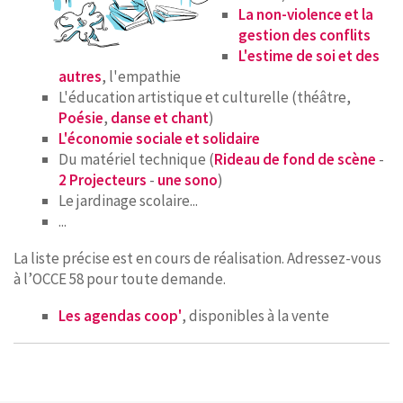
La non-violence et la
gestion des conflits
L'estime de soi et des
autres
, l'empathie
L'éducation artistique et culturelle (théâtre,
Poésie
,
danse et chant
)
L'économie sociale et solidaire
Du matériel technique (
Rideau de fond de scène
-
2 Projecteurs
-
une sono
)
Le jardinage scolaire...
...
La liste précise est en cours de réalisation. Adressez-vous
à l’OCCE 58 pour toute demande.
Les agendas coop'
, disponibles à la vente