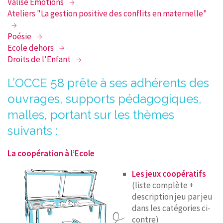
Valise Emotions
Ateliers "La gestion positive des conflits en maternelle"
Poésie
Ecole dehors
Droits de l'Enfant
L’OCCE 58 prête à ses adhérents des
ouvrages, supports pédagogiques,
malles, portant sur les thèmes
suivants :
La coopération à l’Ecole
Les jeux coopératifs
(liste complète +
description jeu par jeu
dans les catégories ci-
contre)