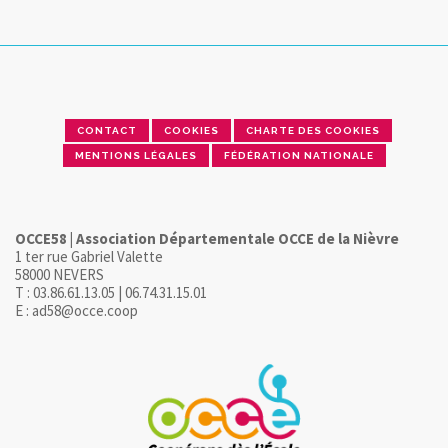
CONTACT
COOKIES
CHARTE DES COOKIES
MENTIONS LÉGALES
FÉDÉRATION NATIONALE
OCCE58 | Association Départementale OCCE de la Nièvre
1 ter rue Gabriel Valette
58000 NEVERS
T : 03.86.61.13.05 | 06.74.31.15.01
E : ad58@occe.coop