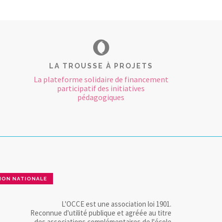
LA TROUSSE À PROJETS
La plateforme solidaire de financement
participatif des initiatives
pédagogiques
ION NATIONALE
L'OCCE est une association loi 1901.
Reconnue d'utilité publique et agréée au titre
des associations complémentaires de l'école