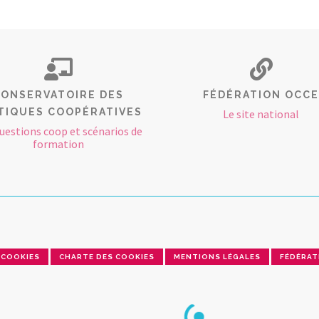
ONSERVATOIRE DES
FÉDÉRATION OCCE
TIQUES COOPÉRATIVES
Le site national
uestions coop et scénarios de
formation
COOKIES
CHARTE DES COOKIES
MENTIONS LÉGALES
FÉDÉRAT