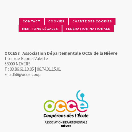
CONTACT
COOKIES
CHARTE DES COOKIES
MENTIONS LÉGALES
FÉDÉRATION NATIONALE
OCCE58 | Association Départementale OCCE de la Nièvre
1 ter rue Gabriel Valette
58000 NEVERS
T : 03.86.61.13.05 | 06.74.31.15.01
E : ad58@occe.coop