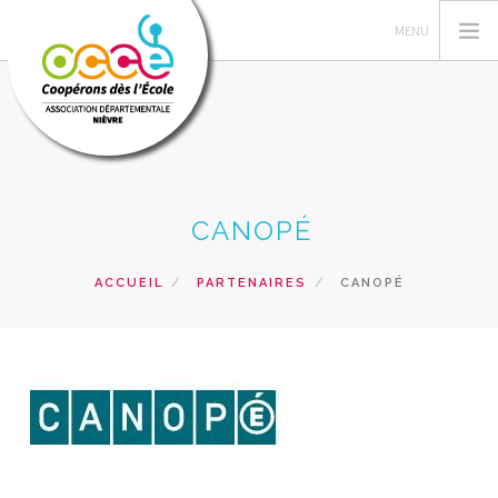
L'OCCE
CANOPÉ
COIN DU MANDATAIRE
ACTIONS PEDAGOGIQUES
ACCUEIL
PARTENAIRES
CANOPÉ
RESSOURCES
FORMATIONS
PRÊTS ET SERVICES
RECHERCHER
CONTACT