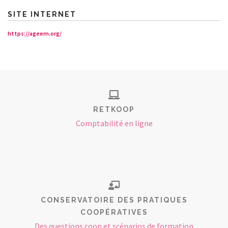
SITE INTERNET
https://ageem.org/
RETKOOP
Comptabilité en ligne
CONSERVATOIRE DES PRATIQUES
COOPÉRATIVES
Des questions coop et scénarios de formation