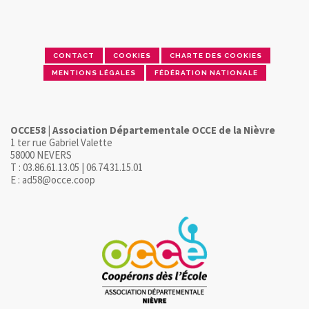
CONTACT
COOKIES
CHARTE DES COOKIES
MENTIONS LÉGALES
FÉDÉRATION NATIONALE
OCCE58 | Association Départementale OCCE de la Nièvre
1 ter rue Gabriel Valette
58000 NEVERS
T : 03.86.61.13.05 | 06.74.31.15.01
E : ad58@occe.coop