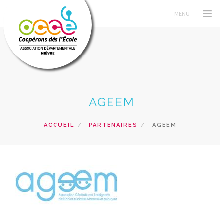
L'OCCE
AGEEM
COIN DU MANDATAIRE
ACTIONS PEDAGOGIQUES
ACCUEIL
PARTENAIRES
AGEEM
RESSOURCES
FORMATIONS
PRÊTS ET SERVICES
RECHERCHER
CONTACT