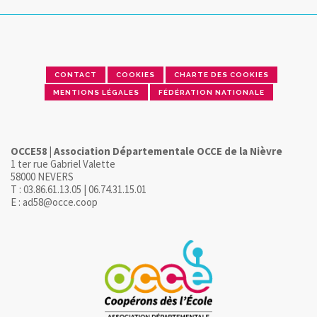
CONTACT
COOKIES
CHARTE DES COOKIES
MENTIONS LÉGALES
FÉDÉRATION NATIONALE
OCCE58 | Association Départementale OCCE de la Nièvre
1 ter rue Gabriel Valette
58000 NEVERS
T : 03.86.61.13.05 | 06.74.31.15.01
E : ad58@occe.coop