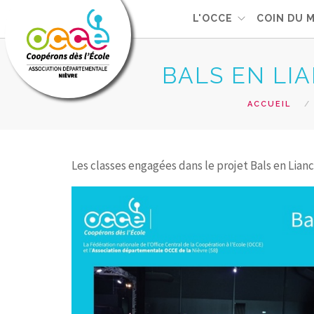
L'OCCE
COIN DU 
BALS EN LIA
ACCUEIL
Les classes engagées dans le projet Bals en Lia