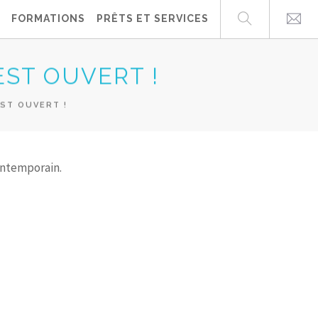
FORMATIONS
PRÊTS ET SERVICES
EST OUVERT !
EST OUVERT !
ontemporain.